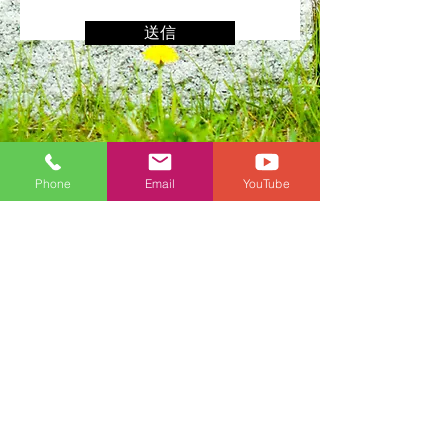
送信
Phone
Email
YouTube
​ホームページについて
ホーム
プライバシーポリシー
撮影について
MV/PV