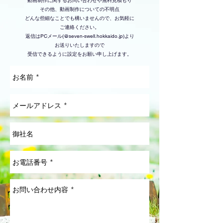
動画制作に関するお問い合わせや無料見積もり
その他、動画制作についての不明点
どんな些細なことでも構いませんので、お気軽に
ご連絡ください。
返信はPCメール(@seven-swell.hokkaido.jp)より
お送りいたしますので
​受信できるように設定をお願い申し上げます。