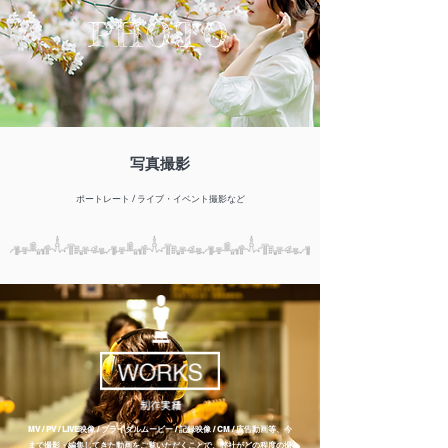
PHOTO
写真撮影
ポートレート / ライブ・イベント撮影など
MV / PV / LIVE映像 / ブライダルムービー / 記録映像 / CM /
広告動画等、
今
まで撮影・編集してきた動画をご覧いただくことで、
弊社がどの程度の撮