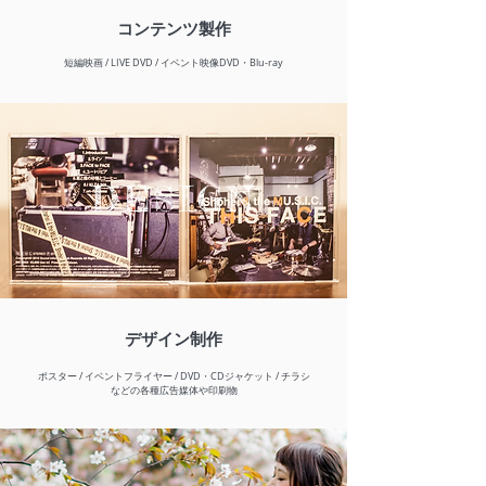
コンテンツ製作
短編映画 / LIVE DVD / イベント映像DVD・Blu-ray
DESIGN
デザイン制作
ポスター / イベントフライヤー / DVD・CDジャケット / チラシ
などの各種広告媒体や印刷物