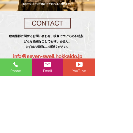
影を行えるかご判断いただければと思います。
動画撮影に関するお問い合わせ、映像についての不明点、
どんな些細なことでも構いません。
まずはお気軽にご相談ください。
info@seven-swell.hokkaido.jp
​☎︎011-215-1378
Phone
Email
YouTube
CONTACTページのフォームからお問い合わせください。
​ホームページについて
ホーム
プライバシーポリシー