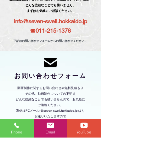
どんな些細なことでも構いません。
まずはお気軽にご相談ください。
info@seven-swell.hokkaido.jp
​☎︎011-215-1378
​下記のお問い合わせフォームからお問い合わせください。
​お問い合わせフォーム
動画制作に関するお問い合わせや無料見積もり
その他、動画制作についての不明点
どんな些細なことでも構いませんので、お気軽に
ご連絡ください。
返信はPCメール(@seven-swell.hokkaido.jp)より
お送りいたしますので
​受信できるように設定をお願い申し上げます。
Phone
Email
YouTube