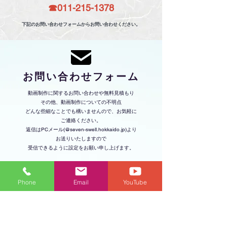
​☎︎011-215-1378
​下記のお問い合わせフォームからお問い合わせください。
​お問い合わせフォーム
動画制作に関するお問い合わせや無料見積もり
その他、動画制作についての不明点
どんな些細なことでも構いませんので、お気軽に
ご連絡ください。
返信はPCメール(@seven-swell.hokkaido.jp)より
お送りいたしますので
​受信できるように設定をお願い申し上げます。
Phone
Email
YouTube